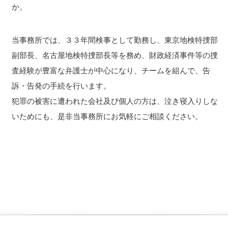
か。
当事務所では、３３年間検事として勤務し、東京地検特捜部
副部長、名古屋地検特捜部長等を務め、財政経済事件等の捜
査経験が豊富な弁護士が中心になり、チームを組んで、告
訴・告発の手続を行います。
犯罪の被害に遭われた会社及び個人の方は、泣き寝入りしな
いためにも、是非当事務所にお気軽にご相談ください。