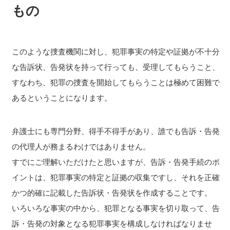
もの
このような捜査機関に対し、犯罪事実の特定や証拠が不十分
な告訴状、告発状を持って行っても、受理してもらうこと、
すなわち、犯罪の捜査を開始してもらうことは極めて困難で
あるということになります。
弁護士にも専門分野、得手不得手があり、誰でも告訴・告発
の代理人が務まるわけではありません。
すでにご理解いただけたと思いますが、告訴・告発手続のポ
イントは、犯罪事実の特定と証拠の収集ですし、それを正確
かつ的確に記載した告訴状・告発状を作成することです。
いろいろな事実の中から、犯罪となる事実を切り取って、告
訴・告発の対象となる犯罪事実を構成しなければなりませ