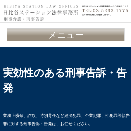
メニュー
実効性のある刑事告訴・告
発
業務上横領、詐欺、特別背任など経済犯罪、企業犯罪、性犯罪等親告
罪に対する刑事告訴・告発は、お任せください。