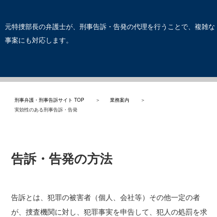
元特捜部長の弁護士が、刑事告訴・告発の代理を行うことで、複雑な
事案にも対応します。
刑事弁護・刑事告訴サイト TOP
＞
業務案内
＞
実効性のある刑事告訴・告発
告訴・告発の方法
告訴とは、犯罪の被害者（個人、会社等）その他一定の者
が、捜査機関に対し、犯罪事実を申告して、犯人の処罰を求