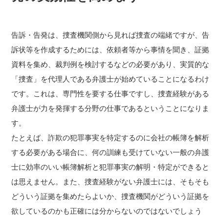
告訴・告発は、捜査機関側から見れば捜査の端緒ですが、告
訴状等を作成するためには、依頼者等から事情を聞き、証拠
資料を集め、裁判例を検討するなどの必要があり、実質的な
「捜査」を代理人である弁護士が始めていることになるわけ
です。これは、専門性を要する仕事ですし、捜査経験がある
弁護士が力を発揮する分野の仕事であるということになりま
す。
たとえば、詐欺の犯罪事実を特定するのに会社の帳簿を解析
する必要がある場合に、何の訓練も受けていない一般の弁護
士に効率のいい帳簿解析と犯罪事実の解明・特定ができると
は思えません。また、捜査経験がない弁護士には、そもそも
どういう証拠を集めたらよいか、捜査機関がどういう証拠を
欲しているのかも正確には分からないのではないでしょう