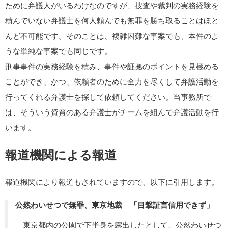
ために弁護人がいるわけなのですが、捜査や裁判の実務経験を
積んでいない弁護士を何人頼んでも無罪を勝ち取ることはほと
んど不可能です。そのことは、複雑困難な事案でも、本件のよ
うな単純な事案でも同じです。
刑事事件の実務経験を積み、事件や証拠のポイントを見極める
ことができ、かつ、依頼者のために全力を尽くして弁護活動を
行ってくれる弁護士を探して依頼してください。当事務所で
は、そういう資質のある弁護士がチームを組んで弁護活動を行
います。
報道機関による報道
報道機関により報道もされていますので、以下に引用します。
公然わいせつで無罪、東京地裁 「目撃証言信用できず」
東京都内の公園で下半身を露出したとして、公然わいせつ