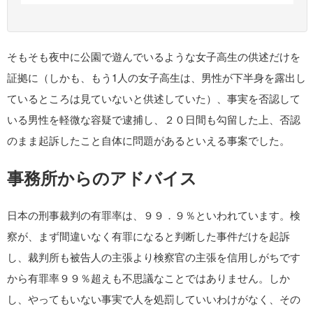
そもそも夜中に公園で遊んでいるような女子高生の供述だけを
証拠に（しかも、もう1人の女子高生は、男性が下半身を露出し
ているところは見ていないと供述していた）、事実を否認して
いる男性を軽微な容疑で逮捕し、２０日間も勾留した上、否認
のまま起訴したこと自体に問題があるといえる事案でした。
事務所からのアドバイス
日本の刑事裁判の有罪率は、９９．９％といわれています。検
察が、まず間違いなく有罪になると判断した事件だけを起訴
し、裁判所も被告人の主張より検察官の主張を信用しがちです
から有罪率９９％超えも不思議なことではありません。しか
し、やってもいない事実で人を処罰していいわけがなく、その