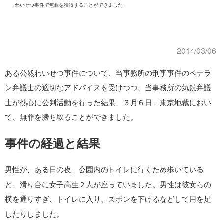
わいせつ事件で無罪を獲得することができました
2014/03/06
ある公然わいせつ事件について、当事務所の刑事事件のベテラ
ン弁護士の適切なアドバイスを受けつつ、当事務所の気鋭弁護
士が熱心に公判活動を行った結果、３月６日、東京地裁におい
て、無罪を勝ち取ることができました。
事件の経過と結果
男性が、ある日の夜、公園内のトイレに行くため歩いている
と、滑り台に女子高生２人が座っていました。男性は彼女らの
横を通りすぎ、トイレに入り、ズボンを下げるなどして用を足
したりしました。