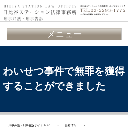
メニュー
わいせつ事件で無罪を獲得
することができました
刑事弁護・刑事告訴サイト TOP
＞
新着情報
＞